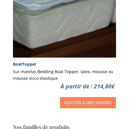
BoatTopper
Sur-matelas Bedding Boat Topper, latex, mousse ou
mousse visco-élastique
À partir de :
214,80
€
AJOUTER À MES FAVORIS
Nos familles de produits