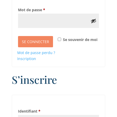
Obligatoire
Mot de passe
*
Se souvenir de moi
SE CONNECTER
Mot de passe perdu ?
Inscription
S’inscrire
Obligatoire
Identifiant
*